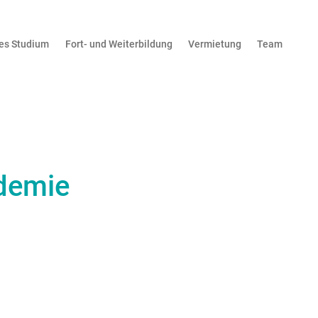
es Studium
Fort- und Weiterbildung
Vermietung
Team
demie