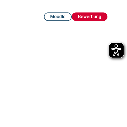
Moodle
Bewerbung