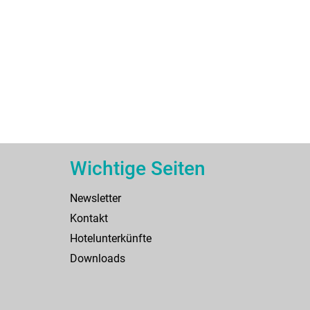
Wichtige Seiten
Newsletter
Kontakt
Hotelunterkünfte
Downloads