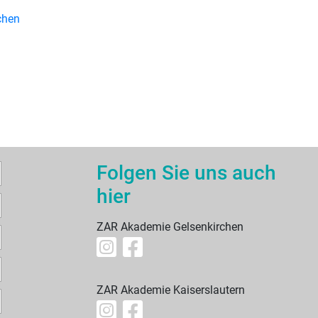
chen
Folgen Sie uns auch
hier
ZAR Akademie Gelsenkirchen
ZAR Akademie Kaiserslautern